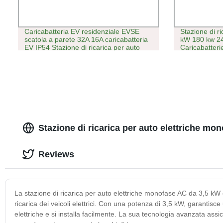
Caricabatteria EV residenziale EVSE
Stazione di r
scatola a parete 32A 16A caricabatteria
kW 180 kw 2
EV IP54 Stazione di ricarica per auto
Caricabatteri
elettrica, caricabatteria EV 22 kw con
cavo
Stazione di ricarica per auto elettriche mo
Reviews
La stazione di ricarica per auto elettriche monofase AC da 3,5 kW è
ricarica dei veicoli elettrici. Con una potenza di 3,5 kW, garantis
elettriche e si installa facilmente. La sua tecnologia avanzata assi