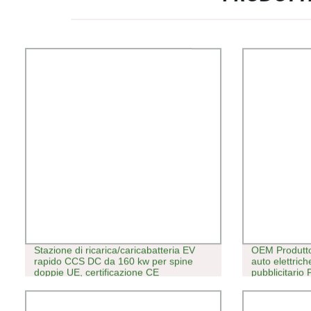
Stazione di ricarica/caricabatteria EV
OEM Produttori
rapido CCS DC da 160 kw per spine
auto elettric
doppie UE, certificazione CE
pubblicitario