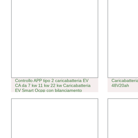
Controllo APP tipo 2 caricabatteria EV
Caricabatteri
CA da 7 kw 11 kw 22 kw Caricabatteria
48V20ah
EV Smart Ocpp con bilanciamento
dinamico del carico