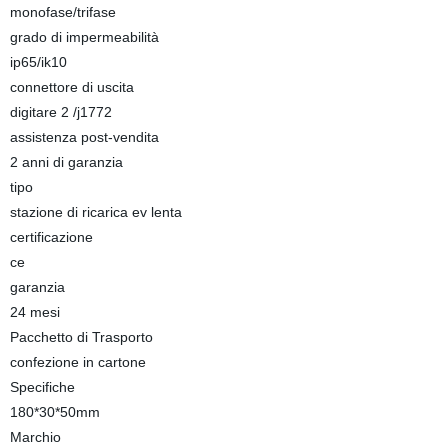
monofase/trifase
grado di impermeabilità
ip65/ik10
connettore di uscita
digitare 2 /j1772
assistenza post-vendita
2 anni di garanzia
tipo
stazione di ricarica ev lenta
certificazione
ce
garanzia
24 mesi
Pacchetto di Trasporto
confezione in cartone
Specifiche
180*30*50mm
Marchio