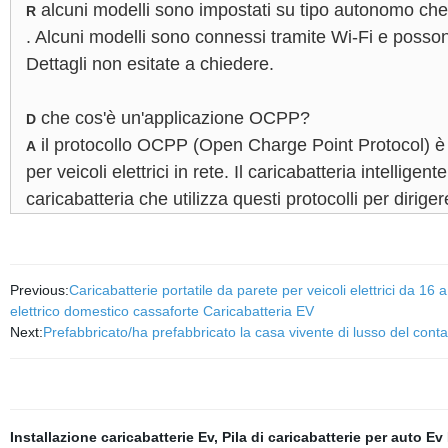
alcuni modelli sono impostati su tipo autonomo che 
R
. Alcuni modelli sono connessi tramite Wi-Fi e posso
Dettagli non esitate a chiedere.
che cos'è un'applicazione OCPP?
D
il protocollo OCPP (Open Charge Point Protocol) è 
A
per veicoli elettrici in rete. Il caricabatteria intellig
caricabatteria che utilizza questi protocolli per dirigere
Previous:
Caricabatterie portatile da parete per veicoli elettrici da
elettrico domestico cassaforte Caricabatteria EV
Next:
Prefabbricato/ha prefabbricato la casa vivente di lusso del contai
Installazione caricabatterie Ev
,
Pila di caricabatterie per auto Ev