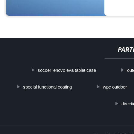
PART
soccer lenovo eva tablet case
out
special functional coating
wpc outdoor
direct