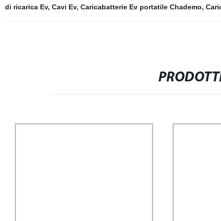
di ricarica Ev
,
Cavi Ev
,
Caricabatterie Ev portatile Chademo
,
Cari
PRODOTTI