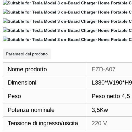
Parametri del prodotto
Nome prodotto
EZD-A07
Dimensioni
L330*W190*H
Peso
Peso netto 4,5 
Potenza nominale
3,5Kw
Tensione di ingresso/uscita
220 V.