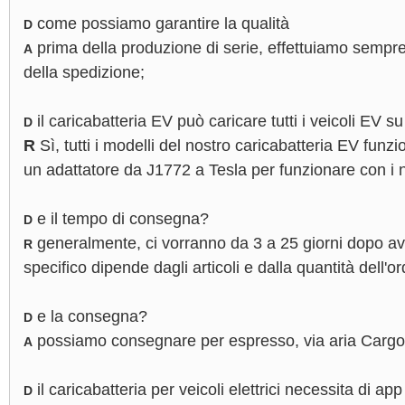
come possiamo garantire la qualità
D
prima della produzione di serie, effettuiamo sempr
A
della spedizione;
il caricabatteria EV può caricare tutti i veicoli EV s
D
R
Sì, tutti i modelli del nostro caricabatteria EV funzion
un adattatore da J1772 a Tesla per funzionare con i n
e il tempo di consegna?
D
generalmente, ci vorranno da 3 a 25 giorni dopo ave
R
specifico dipende dagli articoli e dalla quantità dell'or
e la consegna?
D
possiamo consegnare per espresso, via aria Cargo
A
il caricabatteria per veicoli elettrici necessita di app
D