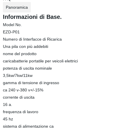
Panoramica
Informazioni di Base.
Model No.
EZD-P01
Numero di Interfacce di Ricarica
Una pila con più addebiti
nome del prodotto
caricabatterie portatile per veicoli elettrici
potenza di uscita nominale
3,5kw/7kw/11kw
gamma di tensione di ingresso
ca 240 v-380 v+/-15%
corrente di uscita
16 a.
frequenza di lavoro
45 hz
sistema di alimentazione ca