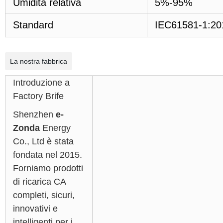
Umidità relativa
5%-95%
Standard
IEC61581-1:20
La nostra fabbrica
Introduzione a
Factory Brife
Shenzhen
e-
Zonda
Energy
Co., Ltd è stata
fondata nel 2015.
Forniamo prodotti
di ricarica CA
completi, sicuri,
innovativi e
intelligenti per i