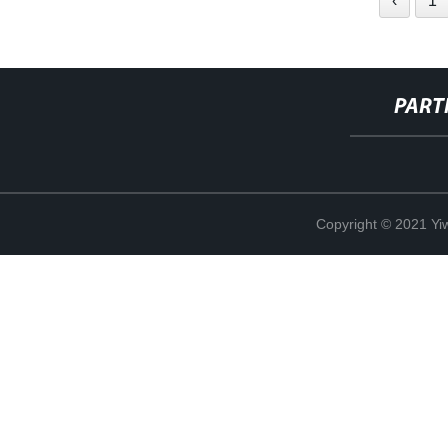
‹
1
PART
Copyright © 2021 Yi