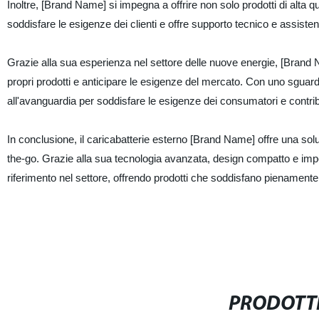
Inoltre, [Brand Name] si impegna a offrire non solo prodotti di alta 
soddisfare le esigenze dei clienti e offre supporto tecnico e assist
Grazie alla sua esperienza nel settore delle nuove energie, [Brand N
propri prodotti e anticipare le esigenze del mercato. Con uno sguardo
all'avanguardia per soddisfare le esigenze dei consumatori e contrib
In conclusione, il caricabatterie esterno [Brand Name] offre una soluzio
the-go. Grazie alla sua tecnologia avanzata, design compatto e im
riferimento nel settore, offrendo prodotti che soddisfano pienament
PRODOTTI